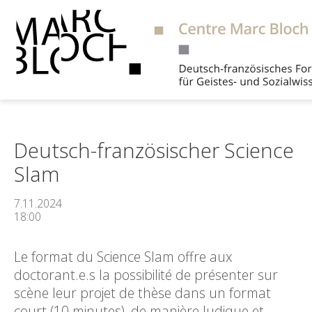
Suche
Deutsch-französischer Science
Slam
7.11.2024
18:00
Le format du Science Slam offre aux
doctorant.e.s la possibilité de présenter sur
scène leur projet de thèse dans un format
court (10 minutes), de manière ludique et