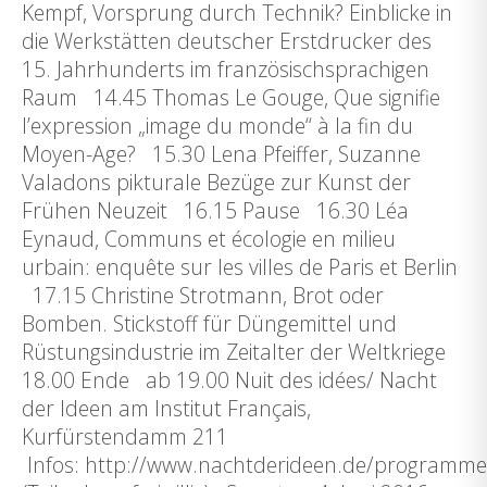
Kempf, Vorsprung durch Technik? Einblicke in
die Werkstätten deutscher Erstdrucker des
15. Jahrhunderts im französischsprachigen
Raum 14.45 Thomas Le Gouge, Que signifie
l’expression „image du monde“ à la fin du
Moyen-Age? 15.30 Lena Pfeiffer, Suzanne
Valadons pikturale Bezüge zur Kunst der
Frühen Neuzeit 16.15 Pause 16.30 Léa
Eynaud, Communs et écologie en milieu
urbain: enquête sur les villes de Paris et Berlin
17.15 Christine Strotmann, Brot oder
Bomben. Stickstoff für Düngemittel und
Rüstungsindustrie im Zeitalter der Weltkriege
18.00 Ende ab 19.00 Nuit des idées/ Nacht
der Ideen am Institut Français,
Kurfürstendamm 211
Infos: http://www.nachtderideen.de/programme