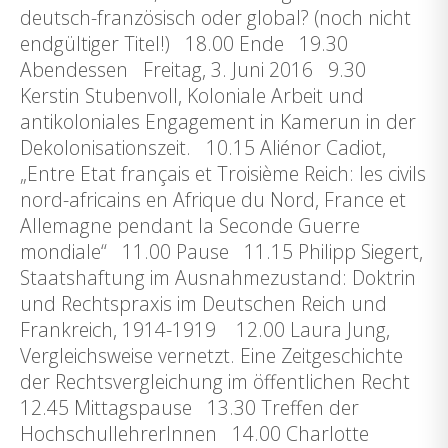
deutsch-französisch oder global? (noch nicht
endgültiger Titel!) 18.00 Ende 19.30
Abendessen Freitag, 3. Juni 2016 9.30
Kerstin Stubenvoll, Koloniale Arbeit und
antikoloniales Engagement in Kamerun in der
Dekolonisationszeit. 10.15 Aliénor Cadiot,
„Entre Etat français et Troisième Reich: les civils
nord-africains en Afrique du Nord, France et
Allemagne pendant la Seconde Guerre
mondiale“ 11.00 Pause 11.15 Philipp Siegert,
Staatshaftung im Ausnahmezustand: Doktrin
und Rechtspraxis im Deutschen Reich und
Frankreich, 1914-1919 12.00 Laura Jung,
Vergleichsweise vernetzt. Eine Zeitgeschichte
der Rechtsvergleichung im öffentlichen Recht
12.45 Mittagspause 13.30 Treffen der
HochschullehrerInnen 14.00 Charlotte