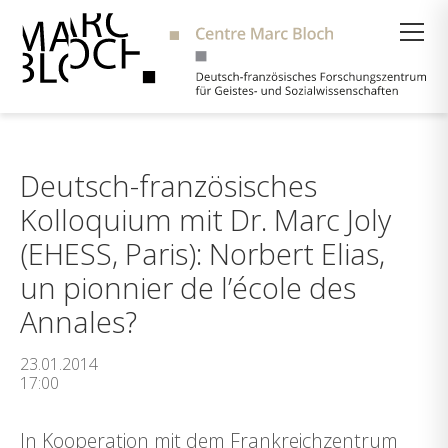
Suche
Deutsch-französisches
Kolloquium mit Dr. Marc Joly
(EHESS, Paris): Norbert Elias,
un pionnier de l’école des
Annales?
23.01.2014
17:00
In Kooperation mit dem Frankreichzentrum