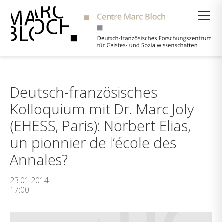
Suche
Deutsch-französisches
Kolloquium mit Dr. Marc Joly
(EHESS, Paris): Norbert Elias,
un pionnier de l’école des
Annales?
23.01.2014
17:00