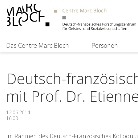
Das Centre Marc Bloch
Personen
Deutsch-französisc
mit Prof. Dr. Etienn
12.06.2014
16:00
Im Rahmen des Deutsch-Französisches Kolloquiums