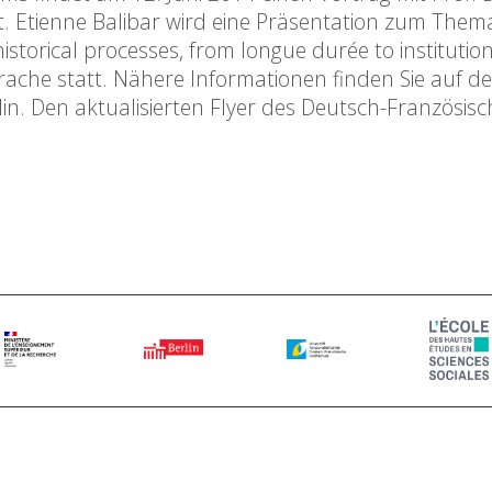
att. Etienne Balibar wird eine Präsentation zum Them
orical processes, from longue durée to institutiona
Sprache statt. Nähere Informationen finden Sie auf de
n. Den aktualisierten Flyer des Deutsch-Französis