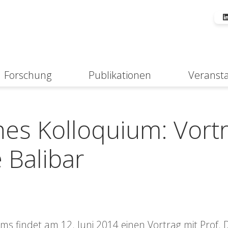
Forschung
Publikationen
Veranst
Suche
hes Kolloquium: Vort
e Balibar
 findet am 12. Juni 2014 einen Vortrag mit Prof. D