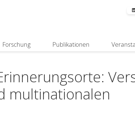
Forschung
Publikationen
Veranst
Suche
Erinnerungsorte: Ver
nd multinationalen