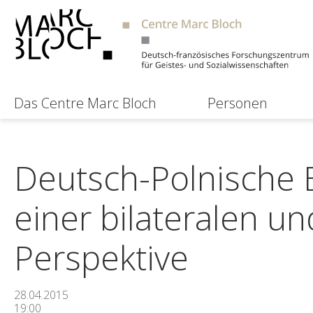
Das Centre Marc Bloch
Personen
Deutsch-Polnische 
einer bilateralen u
Perspektive
28.04.2015
19:00