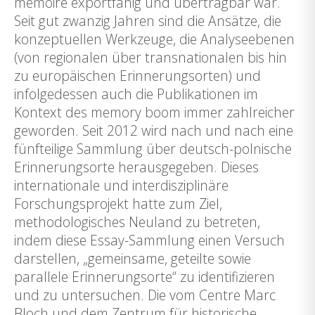
mémoire exportfähig und übertragbar war.
Seit gut zwanzig Jahren sind die Ansätze, die
konzeptuellen Werkzeuge, die Analyseebenen
(von regionalen über transnationalen bis hin
zu europäischen Erinnerungsorten) und
infolgedessen auch die Publikationen im
Kontext des memory boom immer zahlreicher
geworden. Seit 2012 wird nach und nach eine
fünfteilige Sammlung über deutsch-polnische
Erinnerungsorte herausgegeben. Dieses
internationale und interdisziplinäre
Forschungsprojekt hatte zum Ziel,
methodologisches Neuland zu betreten,
indem diese Essay-Sammlung einen Versuch
darstellen, „gemeinsame, geteilte sowie
parallele Erinnerungsorte“ zu identifizieren
und zu untersuchen. Die vom Centre Marc
Bloch und dem Zentrum für historische