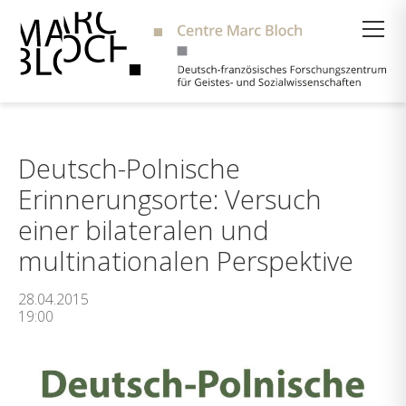
Suche
Deutsch-Polnische
Erinnerungsorte: Versuch
einer bilateralen und
multinationalen Perspektive
28.04.2015
19:00