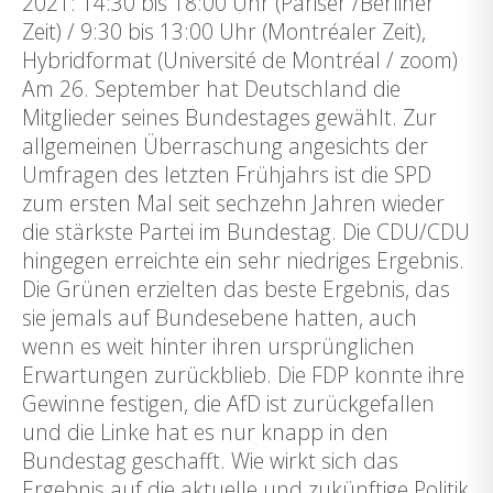
2021: 14:30 bis 18:00 Uhr (Pariser /Berliner
Zeit) / 9:30 bis 13:00 Uhr (Montréaler Zeit),
Hybridformat (Université de Montréal / zoom)
Am 26. September hat Deutschland die
Mitglieder seines Bundestages gewählt. Zur
allgemeinen Überraschung angesichts der
Umfragen des letzten Frühjahrs ist die SPD
zum ersten Mal seit sechzehn Jahren wieder
die stärkste Partei im Bundestag. Die CDU/CDU
hingegen erreichte ein sehr niedriges Ergebnis.
Die Grünen erzielten das beste Ergebnis, das
sie jemals auf Bundesebene hatten, auch
wenn es weit hinter ihren ursprünglichen
Erwartungen zurückblieb. Die FDP konnte ihre
Gewinne festigen, die AfD ist zurückgefallen
und die Linke hat es nur knapp in den
Bundestag geschafft. Wie wirkt sich das
Ergebnis auf die aktuelle und zukünftige Politik