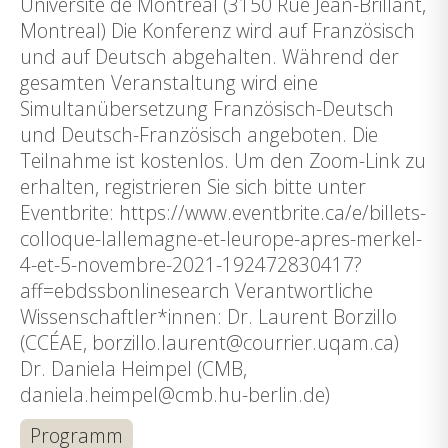
Université de Montréal (3150 Rue Jean-Brillant,
Montreal) Die Konferenz wird auf Französisch
und auf Deutsch abgehalten. Während der
gesamten Veranstaltung wird eine
Simultanübersetzung Französisch-Deutsch
und Deutsch-Französisch angeboten. Die
Teilnahme ist kostenlos. Um den Zoom-Link zu
erhalten, registrieren Sie sich bitte unter
Eventbrite: https://www.eventbrite.ca/e/billets-
colloque-lallemagne-et-leurope-apres-merkel-
4-et-5-novembre-2021-192472830417?
aff=ebdssbonlinesearch Verantwortliche
Wissenschaftler*innen: Dr. Laurent Borzillo
(CCÉAE, borzillo.laurent@courrier.uqam.ca)
Dr. Daniela Heimpel (CMB,
daniela.heimpel@cmb.hu-berlin.de)
Programm