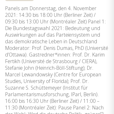
Panels am Donnerstag, den 4. November
2021: 14:30 bis 18:00 Uhr (Berliner Zeit) /
09:30 bis 13:00 Uhr (Montréaler Zeit) Panel 1:
Die Bundestagswahl 2021: Bedeutung und
Auswirkungen auf das Parteiensystem und
das demokratische Leben in Deutschland
Moderator: Prof. Denis Dumas, PhD (Université
d’Ottawa). Gastredner*innen: Prof. Dr. Karim
Fertikh (Université de Strasbourg / CIERA),
Stefanie John (Heinrich-Böll-Stiftung); Dr.
Marcel Lewandowsky (Centre for European
Studies, University of Florida); Prof. Dr.
Suzanne S. Schüttemeyer (Institut für
Parlamentarismusforschung, IParl, Berlin).
16:00 bis 16:30 Uhr (Berliner Zeit) / 11:00 –
11:30 (Montréaler Zeit): Pause Panel 2: Nach