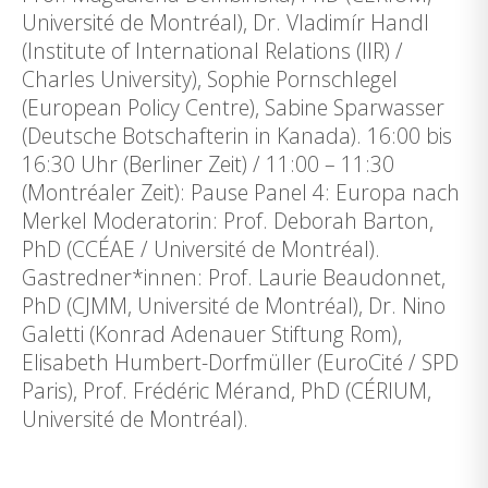
Université de Montréal), Dr. Vladimír Handl
(Institute of International Relations (IIR) /
Charles University), Sophie Pornschlegel
(European Policy Centre), Sabine Sparwasser
(Deutsche Botschafterin in Kanada). 16:00 bis
16:30 Uhr (Berliner Zeit) / 11:00 – 11:30
(Montréaler Zeit): Pause Panel 4: Europa nach
Merkel Moderatorin: Prof. Deborah Barton,
PhD (CCÉAE / Université de Montréal).
Gastredner*innen: Prof. Laurie Beaudonnet,
PhD (CJMM, Université de Montréal), Dr. Nino
Galetti (Konrad Adenauer Stiftung Rom),
Elisabeth Humbert-Dorfmüller (EuroCité / SPD
Paris), Prof. Frédéric Mérand, PhD (CÉRIUM,
Université de Montréal).