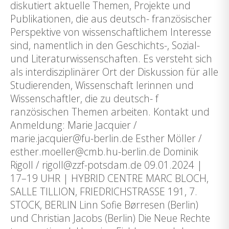
diskutiert aktuelle Themen, Projekte und
Publikationen, die aus deutsch- französischer
Perspektive von wissenschaftlichem Interesse
sind, namentlich in den Geschichts-, Sozial-
und Literaturwissenschaften. Es versteht sich
als interdisziplinärer Ort der Diskussion für alle
Studierenden, Wissenschaft lerinnen und
Wissenschaftler, die zu deutsch- f
ranzösischen Themen arbeiten. Kontakt und
Anmeldung: Marie Jacquier /
marie.jacquier@fu-berlin.de Esther Möller /
esther.moeller@cmb.hu-berlin.de Dominik
Rigoll / rigoll@zzf-potsdam.de 09.01.2024 |
17–19 UHR | HYBRID CENTRE MARC BLOCH,
SALLE TILLION, FRIEDRICHSTRASSE 191, 7.
STOCK, BERLIN Linn Sofie Børresen (Berlin)
und Christian Jacobs (Berlin) Die Neue Rechte