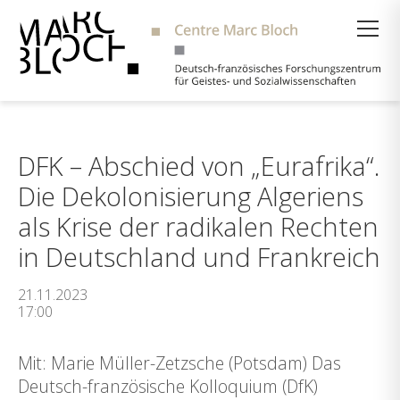
Suche
DFK – Abschied von „Eurafrika“.
Die Dekolonisierung Algeriens
als Krise der radikalen Rechten
in Deutschland und Frankreich
21.11.2023
17:00
Mit: Marie Müller-Zetzsche (Potsdam) Das
Deutsch-französische Kolloquium (DfK)