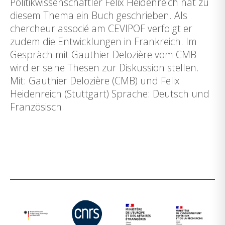
Politikwissenschaftler Felix Heidenreich hat zu
diesem Thema ein Buch geschrieben. Als
chercheur associé am CEVIPOF verfolgt er
zudem die Entwicklungen in Frankreich. Im
Gespräch mit Gauthier Delozière vom CMB
wird er seine Thesen zur Diskussion stellen.
Mit: Gauthier Delozière (CMB) und Felix
Heidenreich (Stuttgart) Sprache: Deutsch und
Französisch