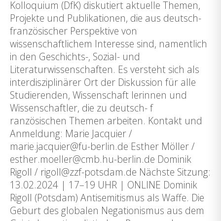
Kolloquium (DfK) diskutiert aktuelle Themen,
Projekte und Publikationen, die aus deutsch-
französischer Perspektive von
wissenschaftlichem Interesse sind, namentlich
in den Geschichts-, Sozial- und
Literaturwissenschaften. Es versteht sich als
interdisziplinärer Ort der Diskussion für alle
Studierenden, Wissenschaft lerinnen und
Wissenschaftler, die zu deutsch- f
ranzösischen Themen arbeiten. Kontakt und
Anmeldung: Marie Jacquier /
marie.jacquier@fu-berlin.de Esther Möller /
esther.moeller@cmb.hu-berlin.de Dominik
Rigoll / rigoll@zzf-potsdam.de Nächste Sitzung:
13.02.2024 | 17–19 UHR | ONLINE Dominik
Rigoll (Potsdam) Antisemitismus als Waffe. Die
Geburt des globalen Negationismus aus dem