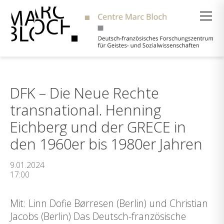
Suche
DFK – Die Neue Rechte
transnational. Henning
Eichberg und der GRECE in
den 1960er bis 1980er Jahren
9.01.2024
17:00
Mit: Linn Dofie Børresen (Berlin) und Christian
Jacobs (Berlin) Das Deutsch-französische