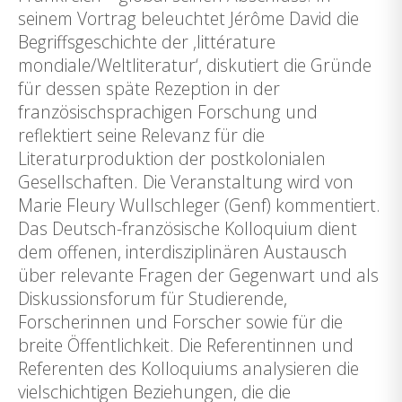
seinem Vortrag beleuchtet Jérôme David die
Begriffsgeschichte der ‚littérature
mondiale/Weltliteratur‘, diskutiert die Gründe
für dessen späte Rezeption in der
französischsprachigen Forschung und
reflektiert seine Relevanz für die
Literaturproduktion der postkolonialen
Gesellschaften. Die Veranstaltung wird von
Marie Fleury Wullschleger (Genf) kommentiert.
Das Deutsch-französische Kolloquium dient
dem offenen, interdisziplinären Austausch
über relevante Fragen der Gegenwart und als
Diskussionsforum für Studierende,
Forscherinnen und Forscher sowie für die
breite Öffentlichkeit. Die Referentinnen und
Referenten des Kolloquiums analysieren die
vielschichtigen Beziehungen, die die