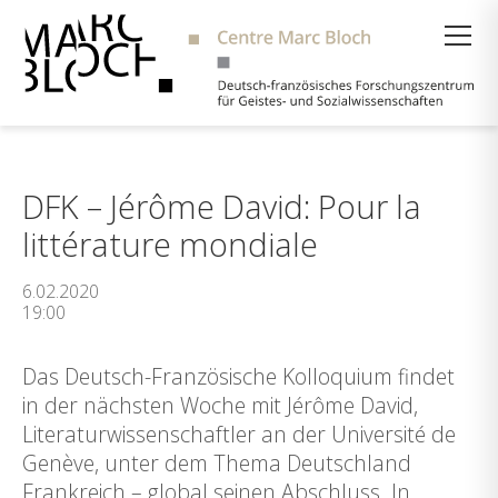
Suche
DFK – Jérôme David: Pour la
littérature mondiale
6.02.2020
19:00
Das Deutsch-Französische Kolloquium findet
in der nächsten Woche mit Jérôme David,
Literaturwissenschaftler an der Université de
Genève, unter dem Thema Deutschland
Frankreich – global seinen Abschluss. In