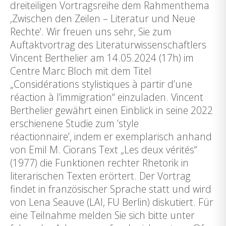
dreiteiligen Vortragsreihe dem Rahmenthema
‚Zwischen den Zeilen – Literatur und Neue
Rechte‘. Wir freuen uns sehr, Sie zum
Auftaktvortrag des Literaturwissenschaftlers
Vincent Berthelier am 14.05.2024 (17h) im
Centre Marc Bloch mit dem Titel
„Considérations stylistiques à partir d’une
réaction à l’immigration“ einzuladen. Vincent
Berthelier gewährt einen Einblick in seine 2022
erschienene Studie zum ’style
réactionnaire’, indem er exemplarisch anhand
von Emil M. Ciorans Text „Les deux vérités“
(1977) die Funktionen rechter Rhetorik in
literarischen Texten erörtert. Der Vortrag
findet in französischer Sprache statt und wird
von Lena Seauve (LAI, FU Berlin) diskutiert. Für
eine Teilnahme melden Sie sich bitte unter