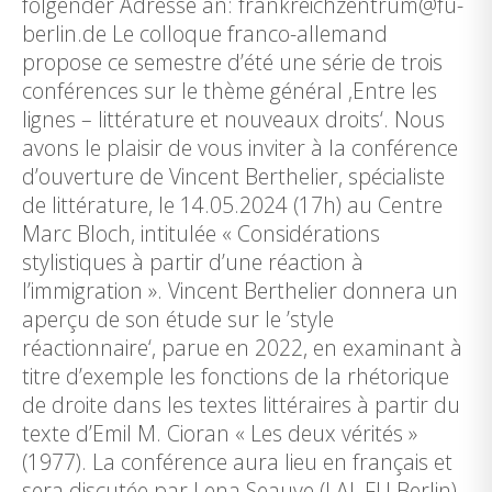
folgender Adresse an: frankreichzentrum@fu-
berlin.de Le colloque franco-allemand
propose ce semestre d’été une série de trois
conférences sur le thème général ‚Entre les
lignes – littérature et nouveaux droits‘. Nous
avons le plaisir de vous inviter à la conférence
d’ouverture de Vincent Berthelier, spécialiste
de littérature, le 14.05.2024 (17h) au Centre
Marc Bloch, intitulée « Considérations
stylistiques à partir d’une réaction à
l’immigration ». Vincent Berthelier donnera un
aperçu de son étude sur le ’style
réactionnaire‘, parue en 2022, en examinant à
titre d’exemple les fonctions de la rhétorique
de droite dans les textes littéraires à partir du
texte d’Emil M. Cioran « Les deux vérités »
(1977). La conférence aura lieu en français et
sera discutée par Lena Seauve (LAI, FU Berlin).