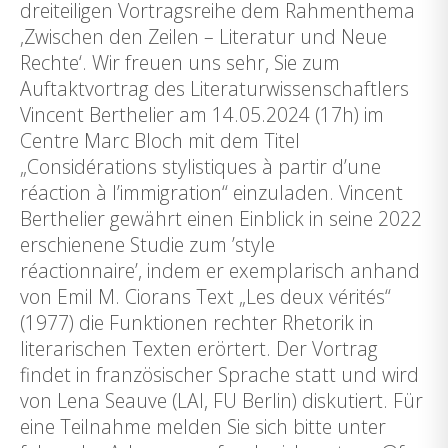
dreiteiligen Vortragsreihe dem Rahmenthema
‚Zwischen den Zeilen – Literatur und Neue
Rechte‘. Wir freuen uns sehr, Sie zum
Auftaktvortrag des Literaturwissenschaftlers
Vincent Berthelier am 14.05.2024 (17h) im
Centre Marc Bloch mit dem Titel
„Considérations stylistiques à partir d’une
réaction à l’immigration“ einzuladen. Vincent
Berthelier gewährt einen Einblick in seine 2022
erschienene Studie zum ’style
réactionnaire’, indem er exemplarisch anhand
von Emil M. Ciorans Text „Les deux vérités“
(1977) die Funktionen rechter Rhetorik in
literarischen Texten erörtert. Der Vortrag
findet in französischer Sprache statt und wird
von Lena Seauve (LAI, FU Berlin) diskutiert. Für
eine Teilnahme melden Sie sich bitte unter