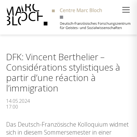
Suche
DFK: Vincent Berthelier –
Considérations stylistiques à
partir d’une réaction à
l’immigration
14.05.2024
17:00
Das Deutsch-Französische Kolloquium widmet
sich in diesem Sommersemester in einer