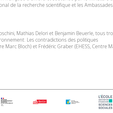
tional de la recherche scientifique et les Ambassade
chini, Mathias Delori et Benjamin Beuerle, tous tro
ronnement: Les contradictions des politiques
re Marc Bloch) et Frédéric Graber (EHESS, Centre M