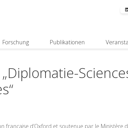
Forschung
Publikationen
Veranst
Suche
 „Diplomatie-Science
es“
on française d’Oxford et soutenue par le Ministère 