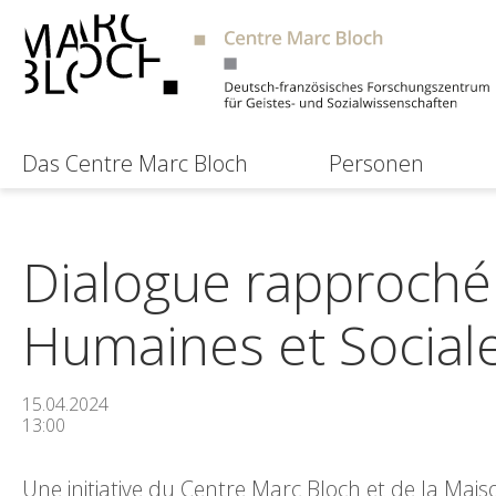
Das Centre Marc Bloch
Personen
Dialogue rapproché
Humaines et Social
15.04.2024
13:00
Une initiative du Centre Marc Bloch et de la Mais