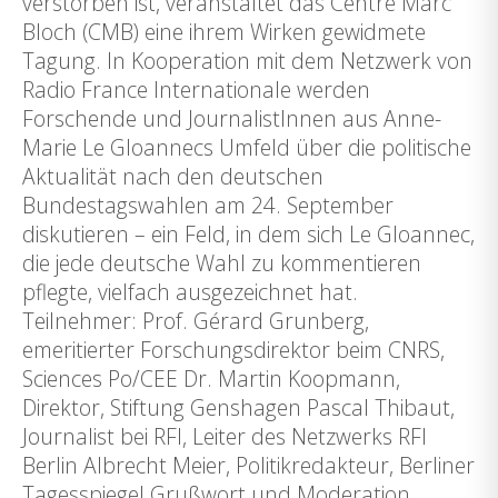
verstorben ist, veranstaltet das Centre Marc
Bloch (CMB) eine ihrem Wirken gewidmete
Tagung. In Kooperation mit dem Netzwerk von
Radio France Internationale werden
Forschende und JournalistInnen aus Anne-
Marie Le Gloannecs Umfeld über die politische
Aktualität nach den deutschen
Bundestagswahlen am 24. September
diskutieren – ein Feld, in dem sich Le Gloannec,
die jede deutsche Wahl zu kommentieren
pflegte, vielfach ausgezeichnet hat.
Teilnehmer: Prof. Gérard Grunberg,
emeritierter Forschungsdirektor beim CNRS,
Sciences Po/CEE Dr. Martin Koopmann,
Direktor, Stiftung Genshagen Pascal Thibaut,
Journalist bei RFI, Leiter des Netzwerks RFI
Berlin Albrecht Meier, Politikredakteur, Berliner
Tagesspiegel Grußwort und Moderation