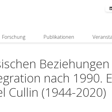
Forschung
Publikationen
Veranst
Suche
sischen Beziehungen
egration nach 1990. 
 Cullin (1944-2020)