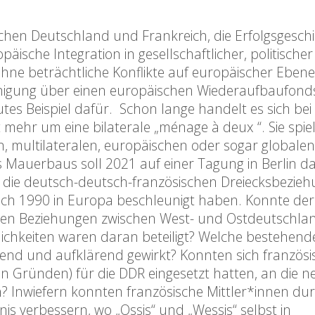
chen Deutschland und Frankreich, die Erfolgsgeschi
äische Integration in gesellschaftlicher, politische
 ohne beträchtliche Konflikte auf europäischer Ebene
Einigung über einen europäischen Wiederaufbaufond
utes Beispiel dafür. Schon lange handelt es sich bei
 mehr um eine bilaterale „ménage à deux “. Sie spiel
len, multilateralen, europäischen oder sogar globale
 Mauerbaus soll 2021 auf einer Tagung in Berlin da
 die deutsch-deutsch-französischen Dreiecksbezie
ach 1990 in Europa beschleunigt haben. Konnte der
ften Beziehungen zwischen West- und Ostdeutschla
lichkeiten waren daran beteiligt? Welche bestehen
end und aufklärend gewirkt? Konnten sich französi
hen Gründen) für die DDR eingesetzt hatten, an die n
 Inwiefern konnten französische Mittler*innen dur
s verbessern, wo „Ossis“ und „Wessis“ selbst in