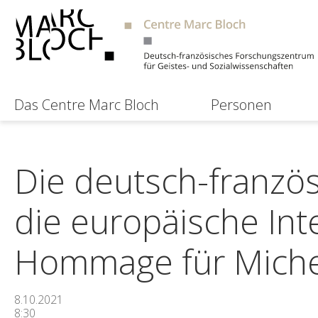
Das Centre Marc Bloch
Personen
Die deutsch-franzö
die europäische Int
Hommage für Michel
8.10.2021
8:30