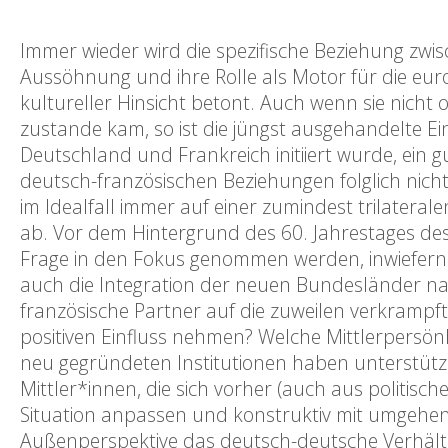
Immer wieder wird die spezifische Beziehung zwis
Aussöhnung und ihre Rolle als Motor für die europ
kultureller Hinsicht betont. Auch wenn sie nicht
zustande kam, so ist die jüngst ausgehandelte 
Deutschland und Frankreich initiiert wurde, ein g
deutsch-französischen Beziehungen folglich nicht
im Idealfall immer auf einer zumindest trilatera
ab. Vor dem Hintergrund des 60. Jahrestages des
Frage in den Fokus genommen werden, inwiefern
auch die Integration der neuen Bundesländer n
französische Partner auf die zuweilen verkramp
positiven Einfluss nehmen? Welche Mittlerpersön
neu gegründeten Institutionen haben unterstütz
Mittler*innen, die sich vorher (auch aus politisc
Situation anpassen und konstruktiv mit umgehen?
Außenperspektive das deutsch-deutsche Verhältni