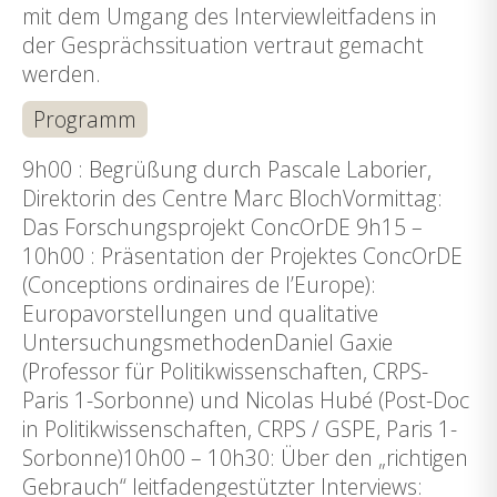
mit dem Umgang des Interviewleitfadens in
der Gesprächssituation vertraut gemacht
werden.
Programm
9h00 : Begrüßung durch Pascale Laborier,
Direktorin des Centre Marc BlochVormittag:
Das Forschungsprojekt ConcOrDE 9h15 –
10h00 : Präsentation der Projektes ConcOrDE
(Conceptions ordinaires de l’Europe):
Europavorstellungen und qualitative
UntersuchungsmethodenDaniel Gaxie
(Professor für Politikwissenschaften, CRPS-
Paris 1-Sorbonne) und Nicolas Hubé (Post-Doc
in Politikwissenschaften, CRPS / GSPE, Paris 1-
Sorbonne)10h00 – 10h30: Über den „richtigen
Gebrauch“ leitfadengestützter Interviews: