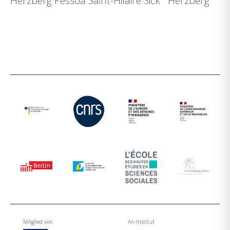
Herzberg Pessoa Saint-Hilaire Sick Herzberg
Mitglied von
An-Institut