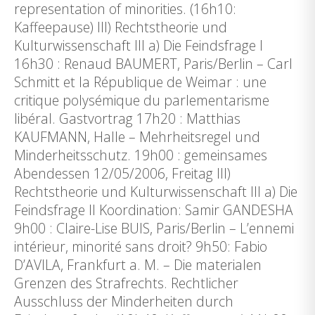
representation of minorities. (16h10:
Kaffeepause) III) Rechtstheorie und
Kulturwissenschaft III a) Die Feindsfrage I
16h30 : Renaud BAUMERT, Paris/Berlin – Carl
Schmitt et la République de Weimar : une
critique polysémique du parlementarisme
libéral. Gastvortrag 17h20 : Matthias
KAUFMANN, Halle – Mehrheitsregel und
Minderheitsschutz. 19h00 : gemeinsames
Abendessen 12/05/2006, Freitag III)
Rechtstheorie und Kulturwissenschaft III a) Die
Feindsfrage II Koordination: Samir GANDESHA
9h00 : Claire-Lise BUIS, Paris/Berlin – L’ennemi
intérieur, minorité sans droit? 9h50: Fabio
D’AVILA, Frankfurt a. M. – Die materialen
Grenzen des Strafrechts. Rechtlicher
Ausschluss der Minderheiten durch