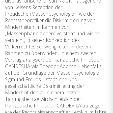
diebrasilianische Juristin NOUR – ausgehend
von Kelsens Rezeption der
FreudschenMassenpsychologie – wie der
Rechtstheoretiker die Diskriminierung von
Minderheiten im Rahmen von
„Massenphänomenen“ versteht und wie er
versucht, in seiner Konzeption des
Völkerrechtes Schwierigkeiten in diesem
Rahmen zu überwinden. In einem zweiten
Vortrag analysiert der kanadische Philosoph
GANDESHA wie Theodor Adorno – ebenfalls
auf der Grundlage der Massenpsychologie
Sigmund Freuds – staatliche und
gesellschaftliche Diskriminierung der
Minderheit denkt. In einem letzten
Tagungsbeitrag wirdschließlich der
französische Philosoph CAPDEVILA aufzeigen,
wie der Rechtswissenschaftler Lemkin im Jahre