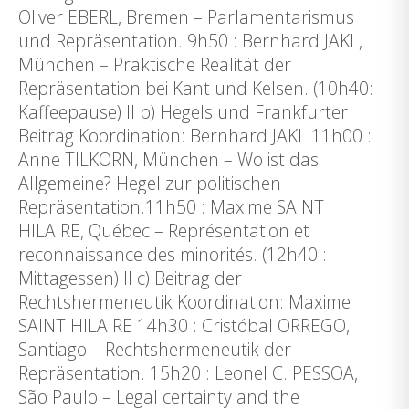
Oliver EBERL, Bremen – Parlamentarismus
und Repräsentation. 9h50 : Bernhard JAKL,
München – Praktische Realität der
Repräsentation bei Kant und Kelsen. (10h40:
Kaffeepause) II b) Hegels und Frankfurter
Beitrag Koordination: Bernhard JAKL 11h00 :
Anne TILKORN, München – Wo ist das
Allgemeine? Hegel zur politischen
Repräsentation.11h50 : Maxime SAINT
HILAIRE, Québec – Représentation et
reconnaissance des minorités. (12h40 :
Mittagessen) II c) Beitrag der
Rechtshermeneutik Koordination: Maxime
SAINT HILAIRE 14h30 : Cristóbal ORREGO,
Santiago – Rechtshermeneutik der
Repräsentation. 15h20 : Leonel C. PESSOA,
São Paulo – Legal certainty and the