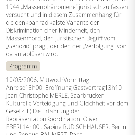
1944 „Massenphänomene“ juristisch zu fassen
versucht und in diesem Zusammenhang für
die denkbar radikalste Variante der
Diskrimination einer Minderheit, den
Massenmord, den juristischen Begriff vom
„Genozid“ prägt, der den der „Verfolgung“ von
da an ablösen wird.
Programm
10/05/2006, MittwochVormittag:
Anreise13h00: Eröffnung Gastvortrag13h10 :
Jean-Christophe MERLE, Saarbrücken –
Kulturelle Verteidigung und Gleichheit vor dem
Gesetz. I ) Die Erfahrung der
RepräsentationKoordination: Oliver
EBERL14h00 : Sabine RUDISCHHAUSER, Berlin
und Renaud BAUMERT, Paris –