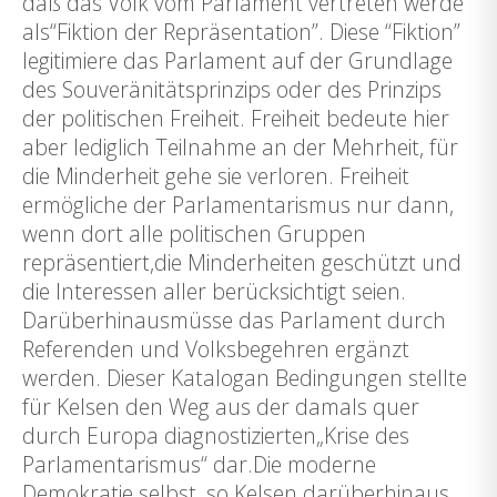
daß das Volk vom Parlament vertreten werde
als“Fiktion der Repräsentation”. Diese “Fiktion”
legitimiere das Parlament auf der Grundlage
des Souveränitätsprinzips oder des Prinzips
der politischen Freiheit. Freiheit bedeute hier
aber lediglich Teilnahme an der Mehrheit, für
die Minderheit gehe sie verloren. Freiheit
ermögliche der Parlamentarismus nur dann,
wenn dort alle politischen Gruppen
repräsentiert,die Minderheiten geschützt und
die Interessen aller berücksichtigt seien.
Darüberhinausmüsse das Parlament durch
Referenden und Volksbegehren ergänzt
werden. Dieser Katalogan Bedingungen stellte
für Kelsen den Weg aus der damals quer
durch Europa diagnostizierten„Krise des
Parlamentarismus“ dar.Die moderne
Demokratie selbst, so Kelsen darüberhinaus,