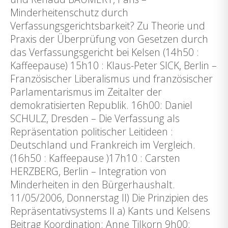
Minderheitenschutz durch
Verfassungsgerichtsbarkeit? Zu Theorie und
Praxis der Überprüfung von Gesetzen durch
das Verfassungsgericht bei Kelsen (14h50 :
Kaffeepause) 15h10 : Klaus-Peter SICK, Berlin –
Französischer Liberalismus und französischer
Parlamentarismus im Zeitalter der
demokratisierten Republik. 16h00: Daniel
SCHULZ, Dresden – Die Verfassung als
Repräsentation politischer Leitideen :
Deutschland und Frankreich im Vergleich.
(16h50 : Kaffeepause )17h10 : Carsten
HERZBERG, Berlin – Integration von
Minderheiten in den Bürgerhaushalt.
11/05/2006, Donnerstag II) Die Prinzipien des
Repräsentativsystems II a) Kants und Kelsens
Beitrag Koordination: Anne Tilkorn 9h00: