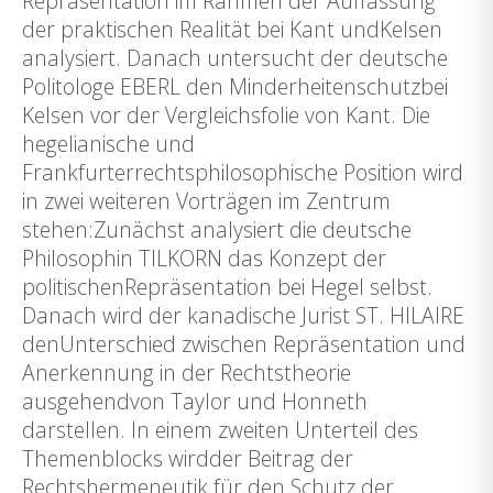
Repräsentation im Rahmen der Auffassung
der praktischen Realität bei Kant undKelsen
analysiert. Danach untersucht der deutsche
Politologe EBERL den Minderheitenschutzbei
Kelsen vor der Vergleichsfolie von Kant. Die
hegelianische und
Frankfurterrechtsphilosophische Position wird
in zwei weiteren Vorträgen im Zentrum
stehen:Zunächst analysiert die deutsche
Philosophin TILKORN das Konzept der
politischenRepräsentation bei Hegel selbst.
Danach wird der kanadische Jurist ST. HILAIRE
denUnterschied zwischen Repräsentation und
Anerkennung in der Rechtstheorie
ausgehendvon Taylor und Honneth
darstellen. In einem zweiten Unterteil des
Themenblocks wirdder Beitrag der
Rechtshermeneutik für den Schutz der