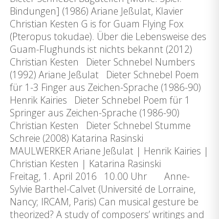
Bindungen] (1986) Ariane Jeßulat, Klavier
Christian Kesten G is for Guam Flying Fox
(Pteropus tokudae). Über die Lebensweise des
Guam-Flughunds ist nichts bekannt (2012)
Christian Kesten Dieter Schnebel Numbers
(1992) Ariane Jeßulat Dieter Schnebel Poem
für 1-3 Finger aus Zeichen-Sprache (1986-90)
Henrik Kairies Dieter Schnebel Poem für 1
Springer aus Zeichen-Sprache (1986-90)
Christian Kesten Dieter Schnebel Stumme
Schreie (2008) Katarina Rasinski
MAULWERKER Ariane Jeßulat | Henrik Kairies |
Christian Kesten | Katarina Rasinski
Freitag, 1. April 2016 10.00 Uhr Anne-
Sylvie Barthel-Calvet (Université de Lorraine,
Nancy; IRCAM, Paris) Can musical gesture be
theorized? A study of composers’ writings and