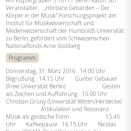
Am Kupfergraben 5 10117 Berlin Raum 501
Veranstalter: „Hörbare Gebärden – Der
Körper in der Musik“ Forschungsprojekt am
Institut für Musikwissenschaft und
Medienwissenschaft der Humboldt-Universität
zu Berlin; gefördert vom Schweizerischen
Nationalfonds Arne Stollberg
Programm
Donnerstag, 31. März 2016 14.00 Uhr
Begrüßung 14.15 Uhr Gunter Gebauer
(Freie Universität Berlin) Gesten
als Zeichen und Aufführung 15.00 Uhr
Christian Grüny (Universität Witten/Herdecke)
Artikulation und Resonanz.
Musik als gestische Form 15.45
Uhr Kaffeepause 16.15 Uhr Nicolas