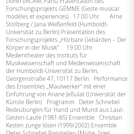
Donin (IRCAM, Paris) Präsentation des
Forschungsprojekts GEMME (Geste musical:
modèles et experiences) 17.00 Uhr Arne
Stollberg / Jana Weißenfeld (Humboldt-
Universität zu Berlin) Präsentation des
Forschungsprojekts „Hörbare Gebärden – Der
Körper in der Musik“ 19.00 Uhr
Medientheater des Instituts für
Musikwissenschaft und Medienwissenschaft
der Humboldt-Universität zu Berlin,
Georgenstraße 47, 10117 Berlin Performance
des Ensembles „Maulwerker“ mit einer
Einführung von Ariane Jeßulat (Universität der
Künste Berlin) Programm Dieter Schnebel
Redeübungen für Hand und Mund aus Laut-
Gesten-Laute (1981-85) Ensemble Christian
Kesten zunge lösen (1999/2002) Ensemble
Dieter Schnebel Bagatellen [Mühe. Spiel.