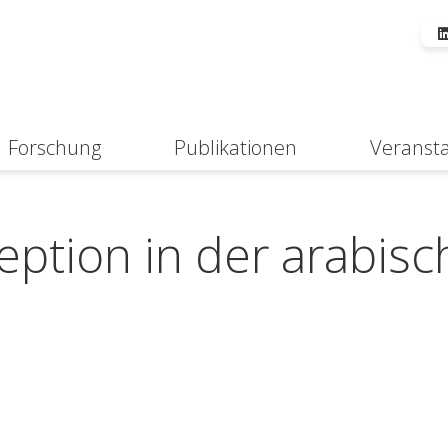
Forschung
Publikationen
Veranst
Suche
eption in der arabis