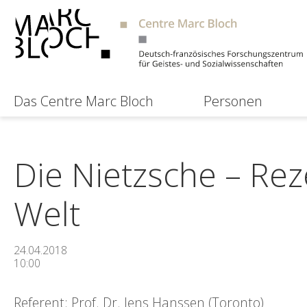
Das Centre Marc Bloch
Personen
Die Nietzsche – Rez
Welt
24.04.2018
10:00
Referent: Prof. Dr. Jens Hanssen (Toronto)