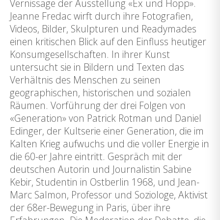
Vernissage der Ausstellung «Ex und Hopp».
Jeanne Fredac wirft durch ihre Fotografien,
Videos, Bilder, Skulpturen und Readymades
einen kritischen Blick auf den Einfluss heutiger
Konsumgesellschaften. In ihrer Kunst
untersucht sie in Bildern und Texten das
Verhältnis des Menschen zu seinen
geographischen, historischen und sozialen
Räumen. Vorführung der drei Folgen von
«Generation» von Patrick Rotman und Daniel
Edinger, der Kultserie einer Generation, die im
Kalten Krieg aufwuchs und die voller Energie in
die 60-er Jahre eintritt. Gespräch mit der
deutschen Autorin und Journalistin Sabine
Kebir, Studentin in Ostberlin 1968, und Jean-
Marc Salmon, Professor und Soziologe, Aktivist
der 68er-Bewegung in Paris, über ihre