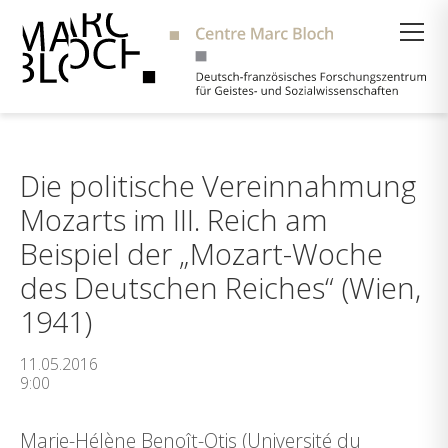
Suche
Die politische Vereinnahmung
Mozarts im III. Reich am
Beispiel der „Mozart-Woche
des Deutschen Reiches“ (Wien,
1941)
11.05.2016
9:00
Marie-Hélène Benoît-Otis (Université du