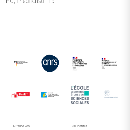
HU, Friedrichstr. 191
Mitglied von
An-Institut