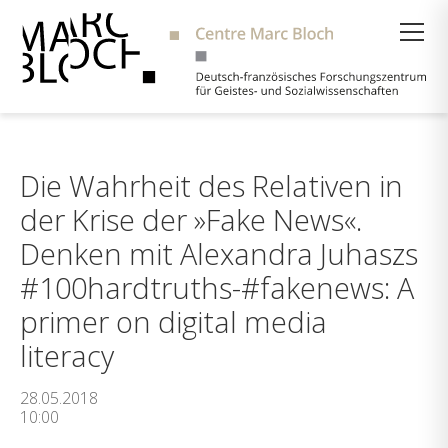
Suche
Die Wahrheit des Relativen in
der Krise der »Fake News«.
Denken mit Alexandra Juhaszs
#100hardtruths-#fakenews: A
primer on digital media
literacy
28.05.2018
10:00