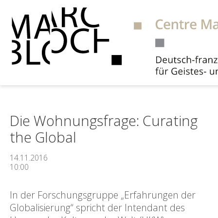
Suche
Die Wohnungsfrage: Curating
the Global
14.11.2016
10:00
In der Forschungsgruppe „Erfahrungen der
Globalisierung“ spricht der Intendant des