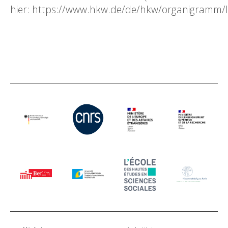
hier: https://www.hkw.de/de/hkw/organigramm/l