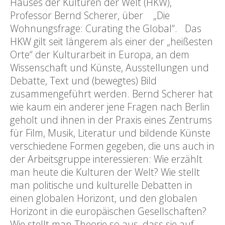
Hauses der Kulturen der Welt (HKW),
Professor Bernd Scherer, über „Die
Wohnungsfrage: Curating the Global“. Das
HKW gilt seit längerem als einer der „heißesten
Orte“ der Kulturarbeit in Europa, an dem
Wissenschaft und Künste, Ausstellungen und
Debatte, Text und (bewegtes) Bild
zusammengeführt werden. Bernd Scherer hat
wie kaum ein anderer jene Fragen nach Berlin
geholt und ihnen in der Praxis eines Zentrums
für Film, Musik, Literatur und bildende Künste
verschiedene Formen gegeben, die uns auch in
der Arbeitsgruppe interessieren: Wie erzählt
man heute die Kulturen der Welt? Wie stellt
man politische und kulturelle Debatten in
einen globalen Horizont, und den globalen
Horizont in die europäischen Gesellschaften?
Wie stellt man Theorie so aus, dass sie auf