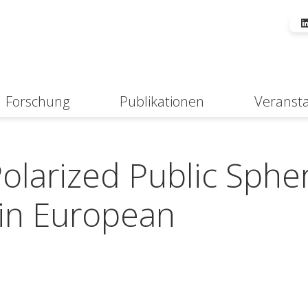
Forschung
Publikationen
Veranst
Suche
Polarized Public Sphe
 in European