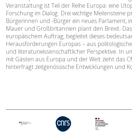
Veranstaltung ist Teil der Reihe Europa: eine Utop
Forschung im Dialog. Drei wichtige Meilensteine
Bürgerinnen und -Bürger ein neues Parlament, im
Mauer und Großbritannien plant den Brexit. Das 
europäischem Auftrag, begleitet dieses bedeutsa
Herausforderungen Europas – aus politologischer, 
und literaturwissenschaftlicher Perspektive. In u
mit Gästen aus Europa und der Welt zieht das C
hinterfragt zeitgenössische Entwicklungen und K