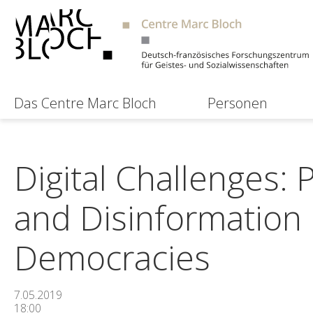
Das Centre Marc Bloch
Personen
Digital Challenges: 
and Disinformation
Democracies
7.05.2019
18:00