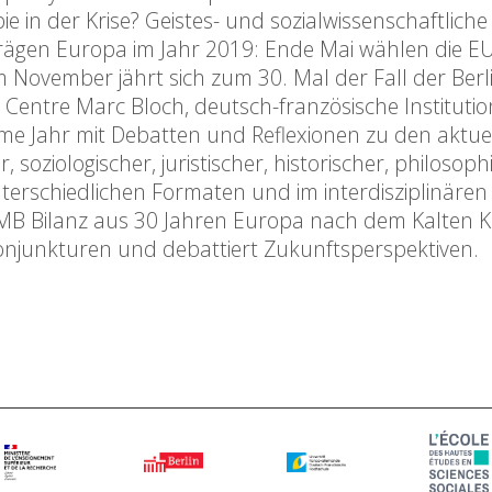
ie in der Krise? Geistes- und sozialwissenschaftliche
 prägen Europa im Jahr 2019: Ende Mai wählen die E
 November jährt sich zum 30. Mal der Fall der Berl
Centre Marc Bloch, deutsch-französische Institutio
me Jahr mit Debatten und Reflexionen zu den aktue
soziologischer, juristischer, historischer, philosoph
nterschiedlichen Formaten und im interdisziplinären
MB Bilanz aus 30 Jahren Europa nach dem Kalten Kr
onjunkturen und debattiert Zukunftsperspektiven.