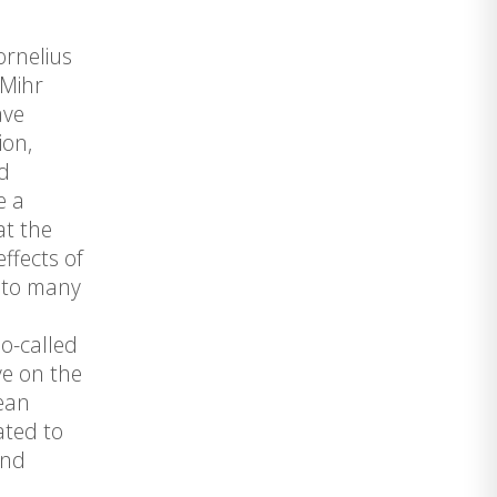
ornelius
 Mihr
ave
ion,
d
e a
at the
ffects of
n to many
so-called
ve on the
pean
ated to
and