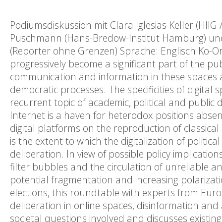
Podiumsdiskussion mit Clara Iglesias Keller (HIIG /
Puschmann (Hans-Bredow-Institut Hamburg) und 
(Reporter ohne Grenzen) Sprache: Englisch Ko-O
progressively become a significant part of the pu
communication and information in these spaces 
democratic processes. The specificities of digital
recurrent topic of academic, political and publi
Internet is a haven for heterodox positions absent
digital platforms on the reproduction of classical
is the extent to which the digitalization of politi
deliberation. In view of possible policy implication
filter bubbles and the circulation of unreliable a
potential fragmentation and increasing polarizati
elections, this roundtable with experts from Euro
deliberation in online spaces, disinformation and
societal questions involved and discusses existin