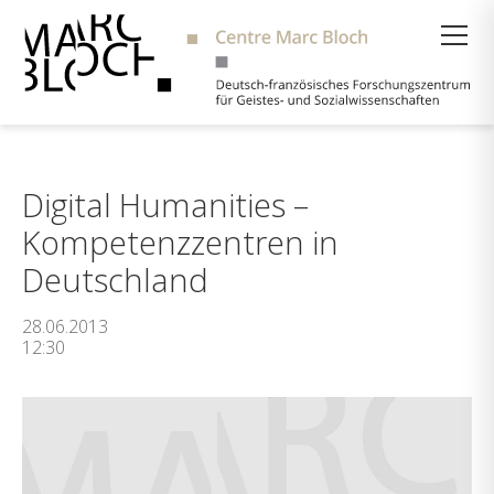
Suche
Digital Humanities –
Kompetenzzentren in
Deutschland
28.06.2013
12:30