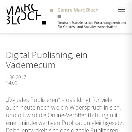
Suche
Digital Publishing, ein
Vademecum
1.06.2017
14:00
„Digitales Publizieren“ – das klingt für viele
auch heute noch wie ein Widerspruch in sich,
und oft wird die Online-Veröffentlichung mit
einer minderwertigen Publikation gleichgesetzt.
Dabei entwickelt sich das digitale Publizieren