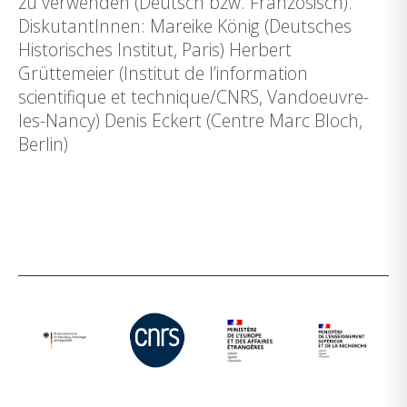
zu verwenden (Deutsch bzw. Französisch).
DiskutantInnen: Mareike König (Deutsches
Historisches Institut, Paris) Herbert
Grüttemeier (Institut de l’information
scientifique et technique/CNRS, Vandoeuvre-
les-Nancy) Denis Eckert (Centre Marc Bloch,
Berlin)