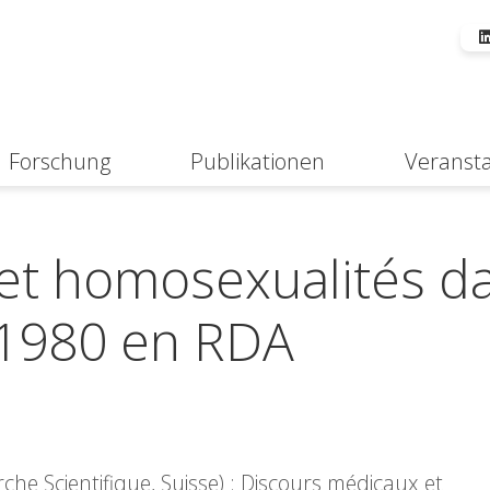
Forschung
Publikationen
Veranst
Suche
et homosexualités d
 1980 en RDA
he Scientifique, Suisse) : Discours médicaux et