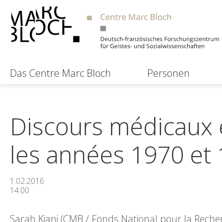
Das Centre Marc Bloch
Personen
Discours médicaux 
les années 1970 et
1.02.2016
14:00
Sarah Kiani (CMB / Fonds National pour la Recherc