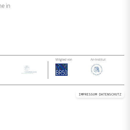
e in
Mitglied von
An-Institut
IMPRESSUM
DATENSCHUTZ