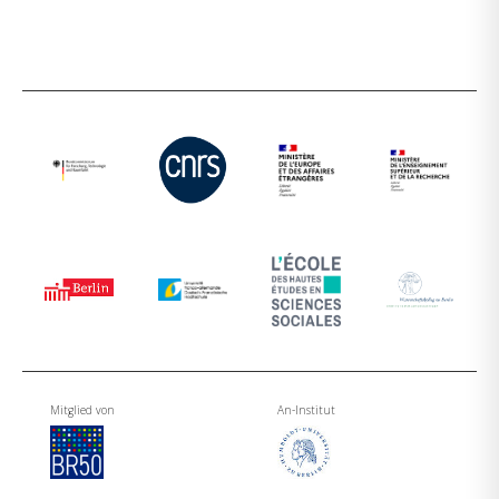
Mitglied von
An-Institut