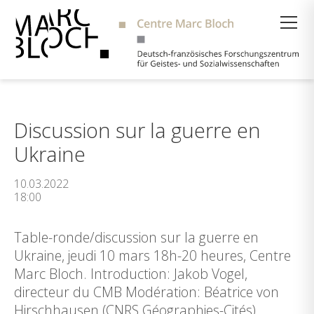
Suche
Discussion sur la guerre en
Ukraine
10.03.2022
18:00
Table-ronde/discussion sur la guerre en
Ukraine, jeudi 10 mars 18h-20 heures, Centre
Marc Bloch. Introduction: Jakob Vogel,
directeur du CMB Modération: Béatrice von
Hirschhausen (CNRS Géographies-Cités)