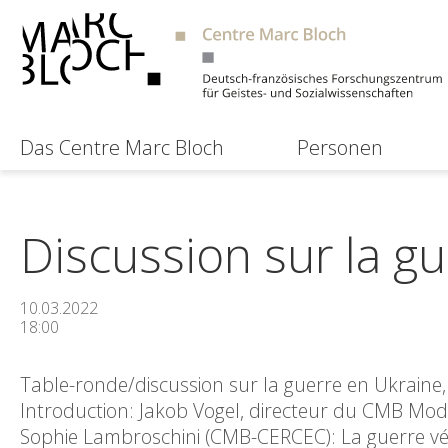
Das Centre Marc Bloch
Personen
Discussion sur la g
10.03.2022
18:00
Table-ronde/discussion sur la guerre en Ukraine
Introduction: Jakob Vogel, directeur du CMB Mod
Sophie Lambroschini (CMB-CERCEC): La guerre véc