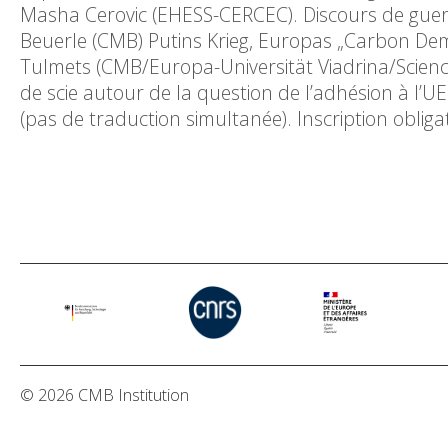
Masha Cerovic (EHESS-CERCEC). Discours de guerr
Beuerle (CMB) Putins Krieg, Europas „Carbon Dem
Tulmets (CMB/Europa-Universität Viadrina/Sciences
de scie autour de la question de l’adhésion à l’U
(pas de traduction simultanée). Inscription obli
© 2026 CMB Institution