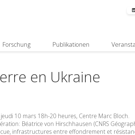
Forschung
Publikationen
Veranst
Suche
uerre en Ukraine
, jeudi 10 mars 18h-20 heures, Centre Marc Bloch.
ération: Béatrice von Hirschhausen (CNRS Géographi
ue, infrastructures entre effondrement et résistan