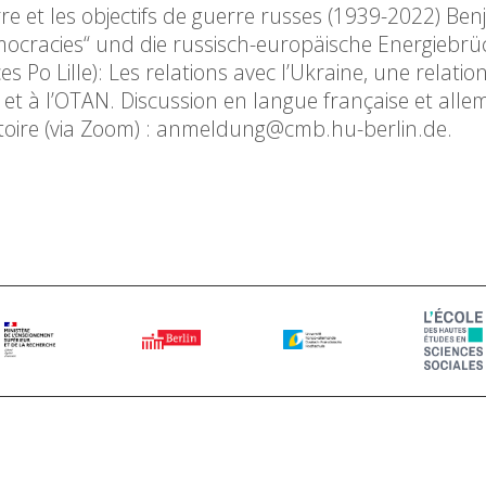
e et les objectifs de guerre russes (1939-2022) Ben
ocracies“ und die russisch-europäische Energiebrü
 Po Lille): Les relations avec l’Ukraine, une relatio
E et à l’OTAN. Discussion en langue française et all
gatoire (via Zoom) : anmeldung@cmb.hu-berlin.de.