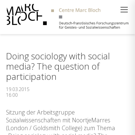
Suche
Doing sociology with social
media? The question of
participation
19.03.2015
16:00
Sitzung der Arbeitsgruppe
Sozialwissenschaften mit NoortjeMarres
(London / Goldsmith College) zum Thema