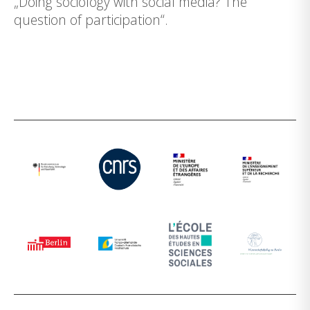
„Doing sociology with social media? The
question of participation“.