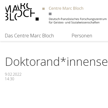
Das Centre Marc Bloch
Personen
Doktorand*innense
9.02.2022
14:30