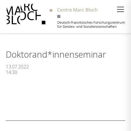
Suche
Doktorand*innenseminar
13.07.2022
14:30