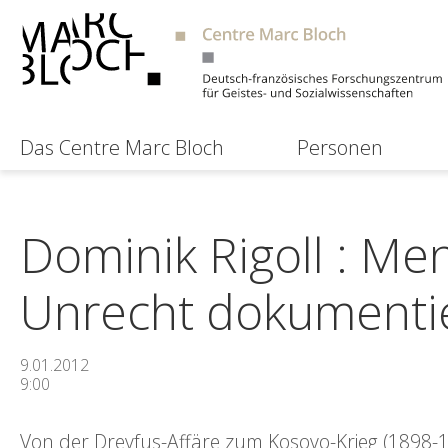
Das Centre Marc Bloch
Personen
Dominik Rigoll : Me
Unrecht dokumenti
9.01.2012
9:00
Von der Dreyfus-Affäre zum Kosovo-Krieg (1898-