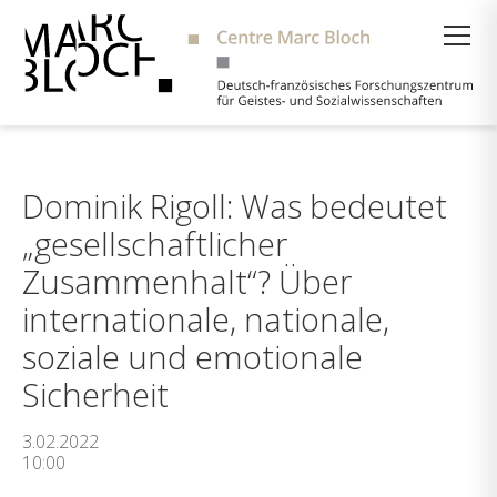
Suche
Dominik Rigoll: Was bedeutet
„gesellschaftlicher
Zusammenhalt“? Über
internationale, nationale,
soziale und emotionale
Sicherheit
3.02.2022
10:00