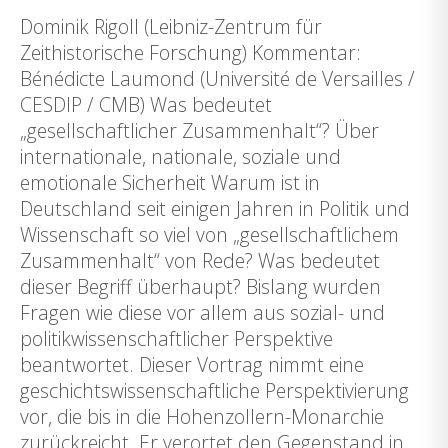
Dominik Rigoll (Leibniz-Zentrum für
Zeithistorische Forschung) Kommentar:
Bénédicte Laumond (Université de Versailles /
CESDIP / CMB) Was bedeutet
„gesellschaftlicher Zusammenhalt“? Über
internationale, nationale, soziale und
emotionale Sicherheit Warum ist in
Deutschland seit einigen Jahren in Politik und
Wissenschaft so viel von „gesellschaftlichem
Zusammenhalt“ von Rede? Was bedeutet
dieser Begriff überhaupt? Bislang wurden
Fragen wie diese vor allem aus sozial- und
politikwissenschaftlicher Perspektive
beantwortet. Dieser Vortrag nimmt eine
geschichtswissenschaftliche Perspektivierung
vor, die bis in die Hohenzollern-Monarchie
zurückreicht. Er verortet den Gegenstand in