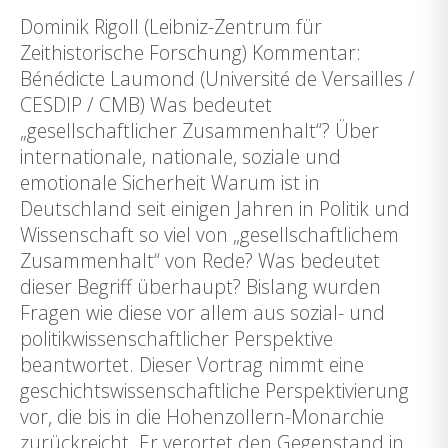
Dominik Rigoll (Leibniz-Zentrum für
Zeithistorische Forschung) Kommentar:
Bénédicte Laumond (Université de Versailles /
CESDIP / CMB) Was bedeutet
„gesellschaftlicher Zusammenhalt“? Über
internationale, nationale, soziale und
emotionale Sicherheit Warum ist in
Deutschland seit einigen Jahren in Politik und
Wissenschaft so viel von „gesellschaftlichem
Zusammenhalt“ von Rede? Was bedeutet
dieser Begriff überhaupt? Bislang wurden
Fragen wie diese vor allem aus sozial- und
politikwissenschaftlicher Perspektive
beantwortet. Dieser Vortrag nimmt eine
geschichtswissenschaftliche Perspektivierung
vor, die bis in die Hohenzollern-Monarchie
zurückreicht. Er verortet den Gegenstand in