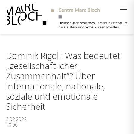
Suche
Dominik Rigoll: Was bedeutet
„gesellschaftlicher
Zusammenhalt“? Über
internationale, nationale,
soziale und emotionale
Sicherheit
3.02.2022
10:00