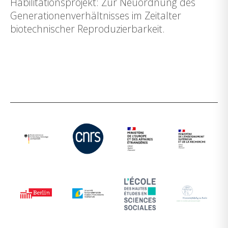
Habilitationsprojekt: Zur Neuordnung des
Generationenverhältnisses im Zeitalter
biotechnischer Reproduzierbarkeit.