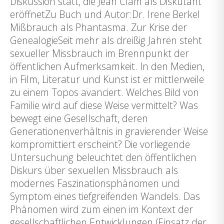
Diskussion statt, die Jean Clam als Diskutant
eröffnetZu Buch und Autor:Dr. Irene Berkel
Mißbrauch als Phantasma. Zur Krise der
GenealogieSeit mehr als dreißig Jahren steht
sexueller Missbrauch im Brennpunkt der
öffentlichen Aufmerksamkeit. In den Medien,
in Film, Literatur und Kunst ist er mittlerweile
zu einem Topos avanciert. Welches Bild von
Familie wird auf diese Weise vermittelt? Was
bewegt eine Gesellschaft, deren
Generationenverhältnis in gravierender Weise
kompromittiert erscheint? Die vorliegende
Untersuchung beleuchtet den öffentlichen
Diskurs über sexuellen Missbrauch als
modernes Faszinationsphänomen und
Symptom eines tiefgreifenden Wandels. Das
Phänomen wird zum einen im Kontext der
gesellschaftlichen Entwicklungen (Einsatz der