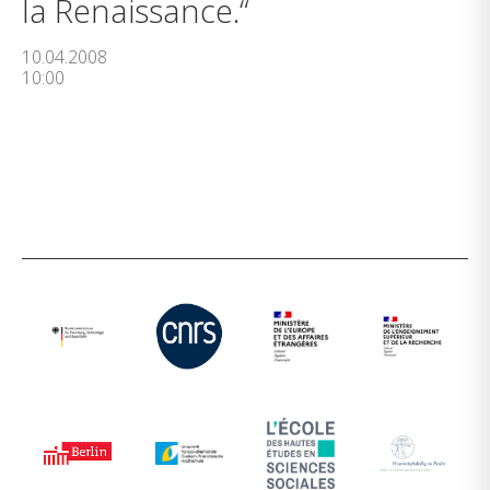
la Renaissance.“
10.04.2008
10:00