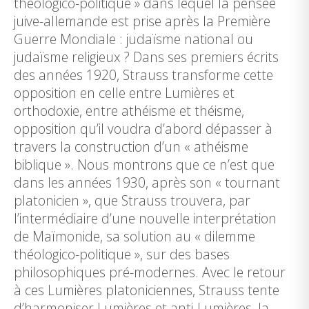
théologico-politique » dans lequel la pensée
juive-allemande est prise après la Première
Guerre Mondiale : judaïsme national ou
judaïsme religieux ? Dans ses premiers écrits
des années 1920, Strauss transforme cette
opposition en celle entre Lumières et
orthodoxie, entre athéisme et théisme,
opposition qu’il voudra d’abord dépasser à
travers la construction d’un « athéisme
biblique ». Nous montrons que ce n’est que
dans les années 1930, après son « tournant
platonicien », que Strauss trouvera, par
l’intermédiaire d’une nouvelle interprétation
de Maïmonide, sa solution au « dilemme
théologico-politique », sur des bases
philosophiques pré-modernes. Avec le retour
à ces Lumières platoniciennes, Strauss tente
d’harmoniser Lumières et anti-Lumières, la