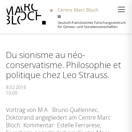
Suche
Du sionisme au néo-
conservatisme. Philosophie et
politique chez Leo Strauss.
8.02.2016
10:00
Vortrag von M.A. Bruno Quélennec,
Doktorand angegliedert am Centre Marc
Bloch. Kommentar: Estelle Ferrarese,