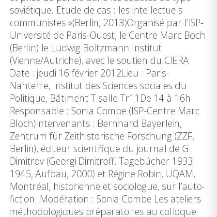
soviétique. Etude de cas : les intellectuels
communistes »(Berlin, 2013)Organisé par l’ISP-
Université de Paris-Ouest, le Centre Marc Boch
(Berlin) le Ludwig Boltzmann Institut
(Vienne/Autriche), avec le soutien du CIERA
Date : jeudi 16 février 2012Lieu : Paris-
Nanterre, Institut des Sciences sociales du
Politique, Bâtiment T salle Tr11De 14 à 16h
Responsable : Sonia Combe (ISP-Centre Marc
Bloch)Intervenants : Bernhard Bayerlein,
Zentrum für Zeithistorische Forschung (ZZF,
Berlin), éditeur scientifique du journal de G.
Dimitrov (Georgi Dimitroff, Tagebücher 1933-
1945, Aufbau, 2000) et Régine Robin, UQAM,
Montréal, historienne et sociologue, sur l’auto-
fiction. Modération : Sonia Combe Les ateliers
méthodologiques préparatoires au colloque