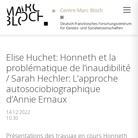
Suche
Elise Huchet: Honneth et la
problématique de l’inaudibilité
/ Sarah Hechler: L’approche
autosociobiographique
d’Annie Ernaux
14.12.2022
10:30
Présentations des travuax en cours Honneth