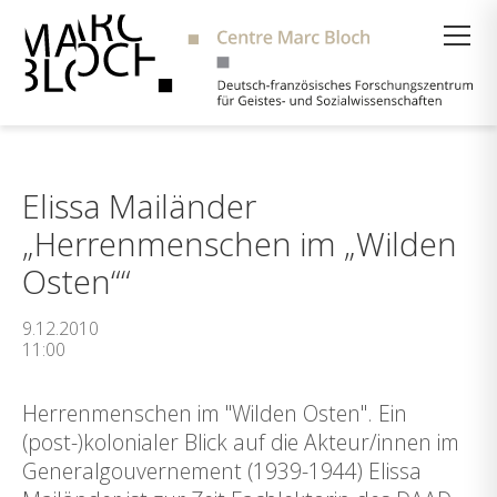
Suche
Elissa Mailänder
„Herrenmenschen im „Wilden
Osten““
9.12.2010
11:00
Herrenmenschen im "Wilden Osten". Ein
(post-)kolonialer Blick auf die Akteur/innen im
Generalgouvernement (1939-1944) Elissa