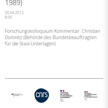
1989)
30.04.2012
8:00
Forschungskolloquium Kommentar: Christian
Domnitz (Behörde des Bundesbeauftragten
für die Stasi-Unterlagen)