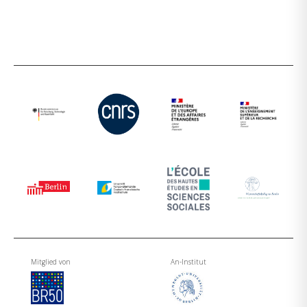
Mitglied von
An-Institut