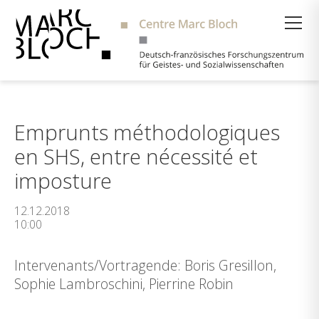
Suche
Emprunts méthodologiques
en SHS, entre nécessité et
imposture
12.12.2018
10:00
Intervenants/Vortragende: Boris Gresillon,
Sophie Lambroschini, Pierrine Robin