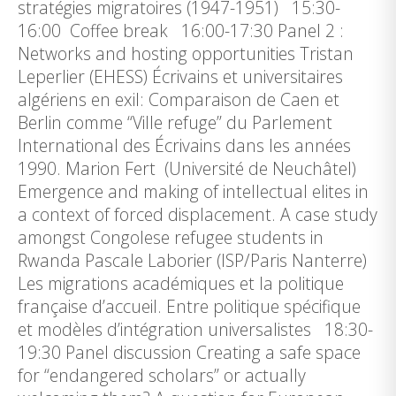
stratégies migratoires (1947-1951) 15:30-
16:00 Coffee break 16:00-17:30 Panel 2 :
Networks and hosting opportunities Tristan
Leperlier (EHESS) Écrivains et universitaires
algériens en exil: Comparaison de Caen et
Berlin comme “Ville refuge” du Parlement
International des Écrivains dans les années
1990. Marion Fert (Université de Neuchâtel)
Emergence and making of intellectual elites in
a context of forced displacement. A case study
amongst Congolese refugee students in
Rwanda Pascale Laborier (ISP/Paris Nanterre)
Les migrations académiques et la politique
française d’accueil. Entre politique spécifique
et modèles d’intégration universalistes 18:30-
19:30 Panel discussion Creating a safe space
for “endangered scholars” or actually