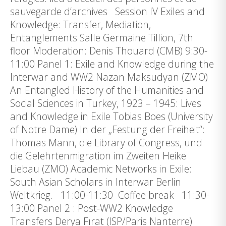
sauvegarde d’archives Session IV Exiles and
Knowledge: Transfer, Mediation,
Entanglements Salle Germaine Tillion, 7th
floor Moderation: Denis Thouard (CMB) 9:30-
11:00 Panel 1: Exile and Knowledge during the
Interwar and WW2 Nazan Maksudyan (ZMO)
An Entangled History of the Humanities and
Social Sciences in Turkey, 1923 – 1945: Lives
and Knowledge in Exile Tobias Boes (University
of Notre Dame) In der „Festung der Freiheit“:
Thomas Mann, die Library of Congress, und
die Gelehrtenmigration im Zweiten Heike
Liebau (ZMO) Academic Networks in Exile:
South Asian Scholars in Interwar Berlin
Weltkrieg. 11:00-11:30 Coffee break 11:30-
13:00 Panel 2 : Post-WW2 Knowledge
Transfers Derya Fırat (ISP/Paris Nanterre)