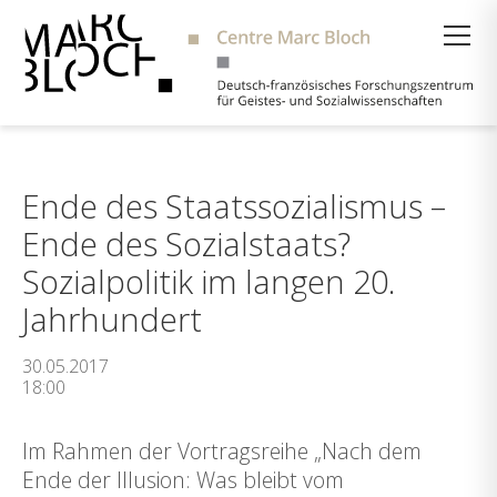
Suche
Ende des Staatssozialismus –
Ende des Sozialstaats?
Sozialpolitik im langen 20.
Jahrhundert
30.05.2017
18:00
Im Rahmen der Vortragsreihe „Nach dem
Ende der Illusion: Was bleibt vom