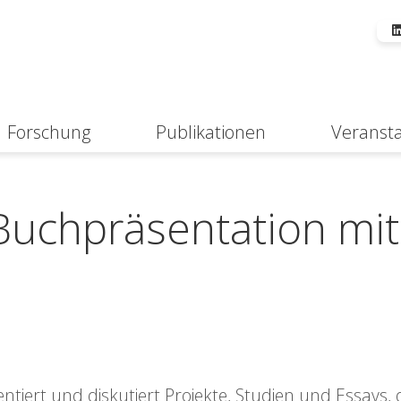
Forschung
Publikationen
Veranst
Suche
Buchpräsentation mit
tiert und diskutiert Projekte, Studien und Essays, 