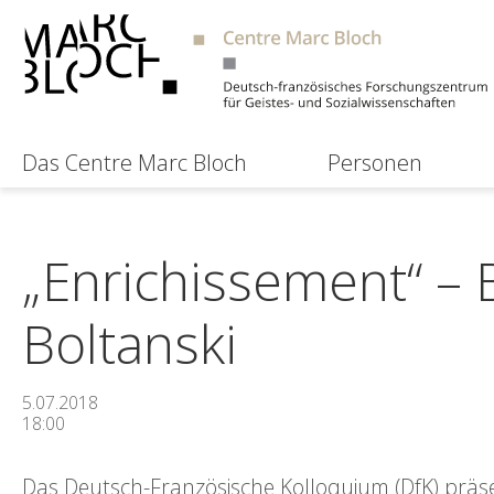
Das Centre Marc Bloch
Personen
„Enrichissement“ – 
Boltanski
5.07.2018
18:00
Das Deutsch-Französische Kolloquium (DfK) präsen