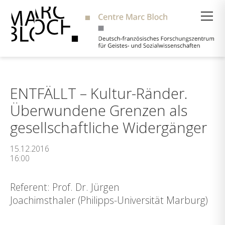
Suche
ENTFÄLLT – Kultur-Ränder.
Überwundene Grenzen als
gesellschaftliche Widergänger
15.12.2016
16:00
Referent: Prof. Dr. Jürgen
Joachimsthaler (Philipps-Universität Marburg)